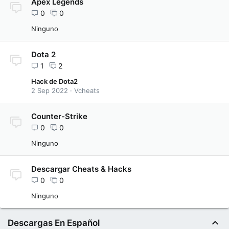
Apex Legends
0
0
Ninguno
Dota 2
1
2
Hack de Dota2
2 Sep 2022
Vcheats
Counter-Strike
0
0
Ninguno
Descargar Cheats & Hacks
0
0
Ninguno
Descargas En Español