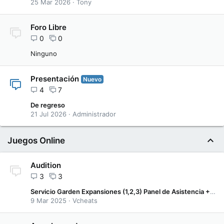
25 Mar 2026
Tony
Foro Libre
0
0
Ninguno
Presentación
Nuevo
4
7
De regreso
21 Jul 2026
Administrador
Juegos Online
Audition
3
3
Servicio Garden Expansiones (1,2,3) Panel de Asistencia + Poroto + Accesorios | Audition Latino
9 Mar 2025
Vcheats