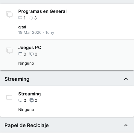
Programas en General
1
3
q tal
19 Mar 2026
Tony
Juegos PC
0
0
Ninguno
Streaming
Streaming
0
0
Ninguno
Papel de Reciclaje