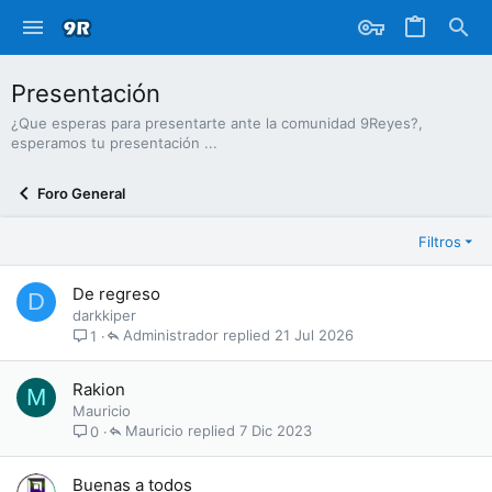
Presentación
¿Que esperas para presentarte ante la comunidad 9Reyes?,
esperamos tu presentación ...
Foro General
Filtros
De regreso
D
darkkiper
Administrador
21 Jul 2026
1
Rakion
M
Mauricio
Mauricio
7 Dic 2023
0
Buenas a todos